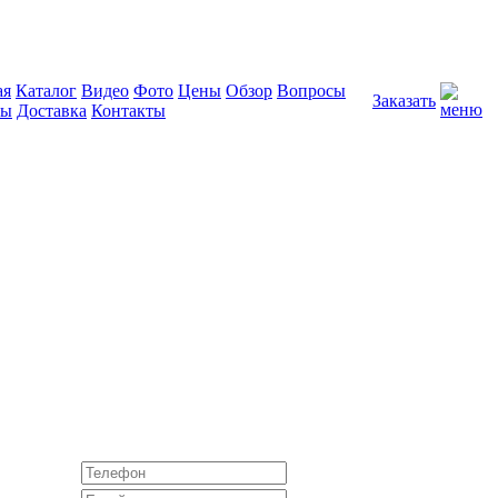
ая
Каталог
Видео
Фото
Цены
Обзор
Вопросы
Заказать
вы
Доставка
Контакты